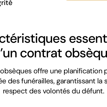
rité
téristiques essent
’un contrat obsèq
 obsèques offre une planification p
e des funérailles, garantissant la s
respect des volontés du défunt.