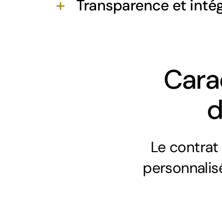
Transparence et intég
Carac
d
Le contrat
personnalisé