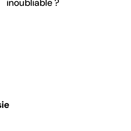
inoubliable ?
ie