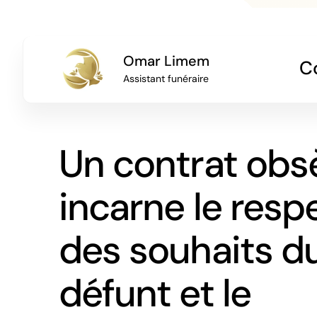
Omar Limem
Co
Assistant funéraire
Un contrat ob
incarne le resp
des souhaits d
défunt et le