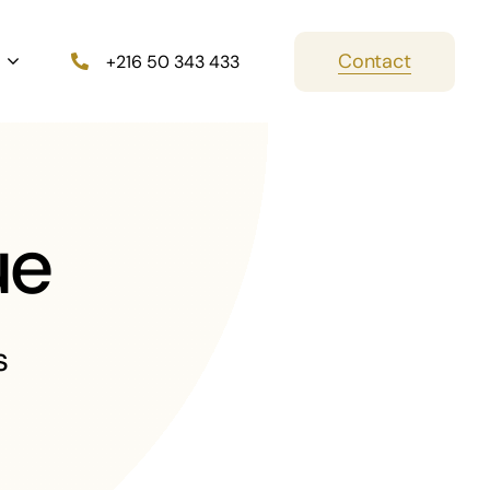
Contact
+216 50 343 433
ue
s