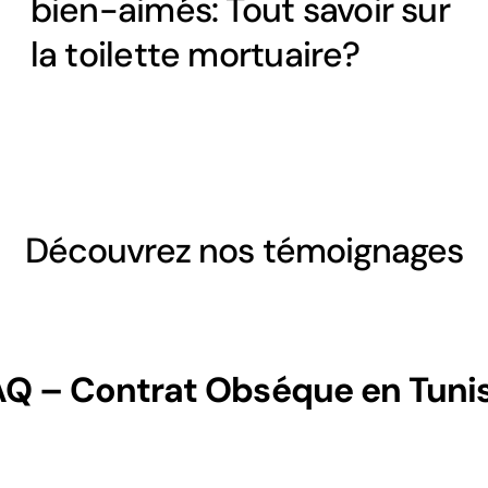
bien-aimés: Tout savoir sur
la toilette mortuaire?
Découvrez nos témoignages
AQ – Contrat Obséque en Tunis