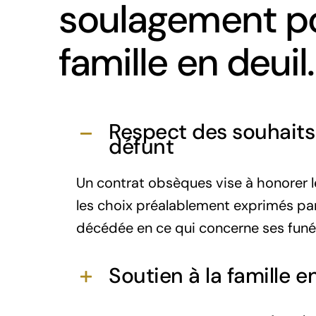
soulagement po
famille en deuil.
Respect des souhaits
défunt
Un contrat obsèques vise à honorer l
les choix préalablement exprimés pa
décédée en ce qui concerne ses funér
Soutien à la famille e