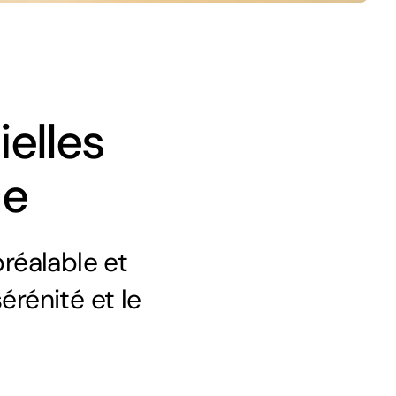
ielles
ue
réalable et
érénité et le