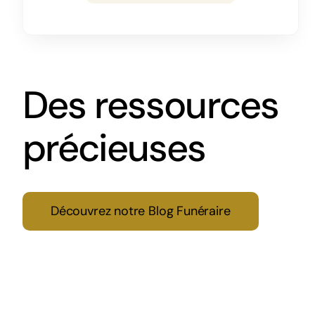
Des ressources
précieuses
Découvrez notre Blog Funéraire