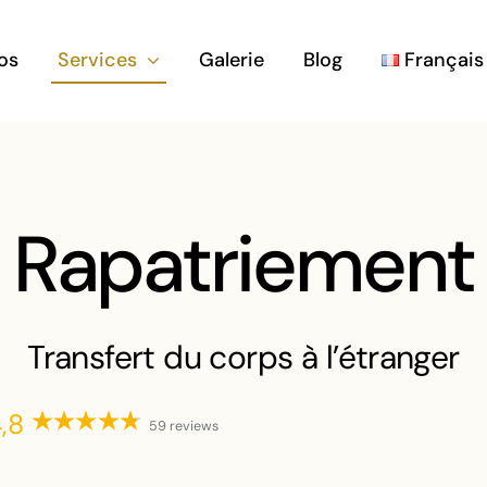
os
Services
Galerie
Blog
Français
Rapatriement
Transfert du corps à l’étranger
,8
59 reviews