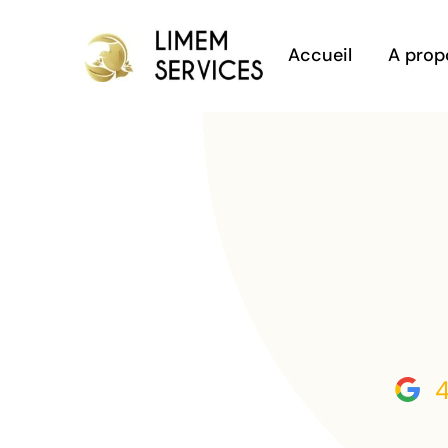
Passer
au
Accueil
A prop
contenu
4