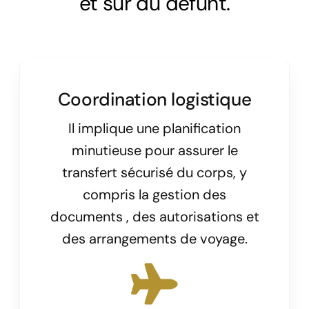
et sûr du défunt.
Coordination logistique
Il implique une planification
minutieuse pour assurer le
transfert sécurisé du corps, y
compris la gestion des
documents , des autorisations et
des arrangements de voyage.