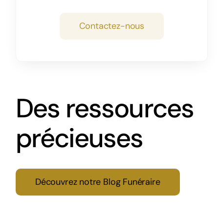
Contactez-nous
Des ressources
précieuses
Découvrez notre Blog Funéraire