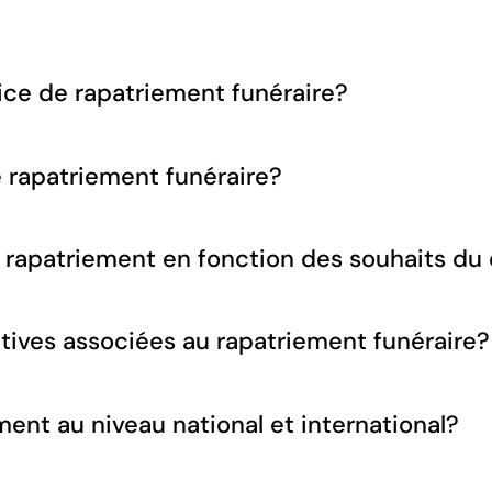
ice de rapatriement funéraire?
e rapatriement funéraire?
 rapatriement en fonction des souhaits du 
atives associées au rapatriement funéraire?
ent au niveau national et international?