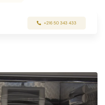
+216 50 343 433