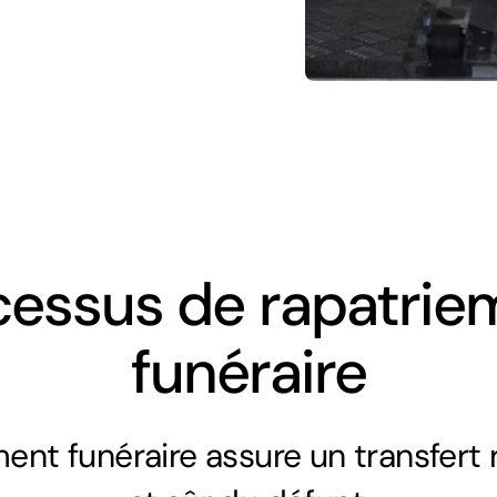
cessus de rapatrie
funéraire
ment funéraire assure un transfert