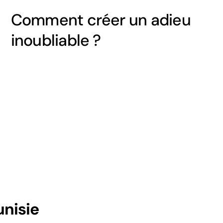
Comment créer un adieu
inoubliable ?
unisie