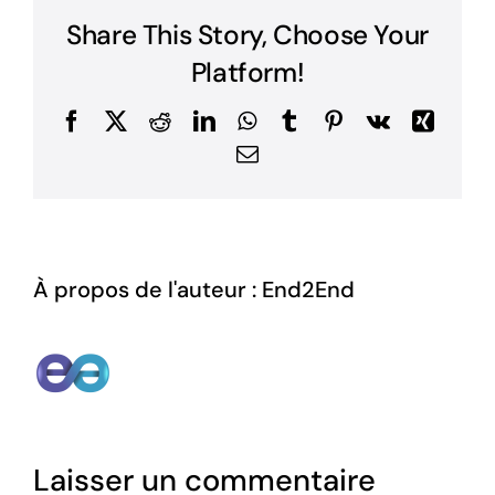
Share This Story, Choose Your
Platform!
Facebook
X
Reddit
LinkedIn
WhatsApp
Tumblr
Pinterest
Vk
Xing
Email
À propos de l'auteur :
End2End
Laisser un commentaire