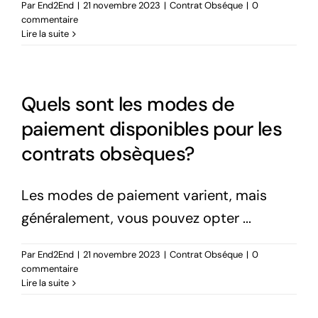
Par
End2End
|
21 novembre 2023
|
Contrat Obséque
|
0
commentaire
Lire la suite
Quels sont les modes de
paiement disponibles pour les
contrats obsèques?
Les modes de paiement varient, mais
généralement, vous pouvez opter ...
Par
End2End
|
21 novembre 2023
|
Contrat Obséque
|
0
commentaire
Lire la suite