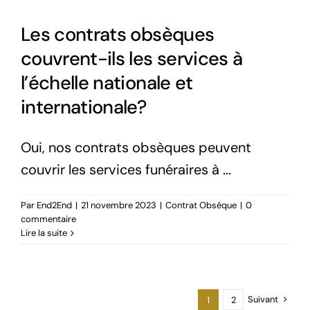
Les contrats obsèques
couvrent-ils les services à
l’échelle nationale et
internationale?
Oui, nos contrats obsèques peuvent
couvrir les services funéraires à ...
Par
End2End
|
21 novembre 2023
|
Contrat Obséque
|
0
commentaire
Lire la suite
Suivant
1
2