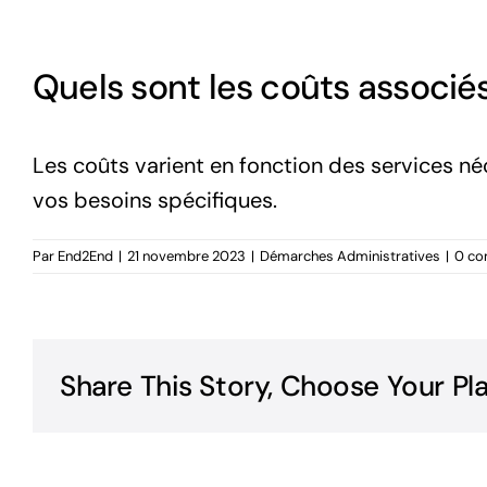
Quels sont les coûts associé
Les coûts varient en fonction des services n
vos besoins spécifiques.
Par
End2End
|
21 novembre 2023
|
Démarches Administratives
|
0 co
Share This Story, Choose Your Pl