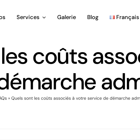
os
Services
Galerie
Blog
Français
les coûts asso
 démarche admi
AQs
»
Quels sont les coûts associés à votre service de démarche admi