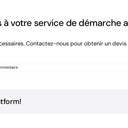
s à votre service de démarche a
écessaires. Contactez-nous pour obtenir un devis 
mmentaire
atform!