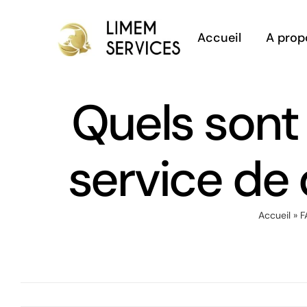
Passer
au
Accueil
A prop
contenu
Quels sont 
service de
Accueil
»
F